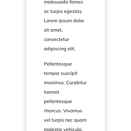
malesuada fames
ac turpis egestas.
Lorem ipsum dolor
sit amet,
consectetur
adipiscing elit.
Pellentesque
tempor suscipit
maximus. Curabitur
laoreet
pellentesque
rhoncus. Vivamus
vel turpis nec quam
molestie vehicula.