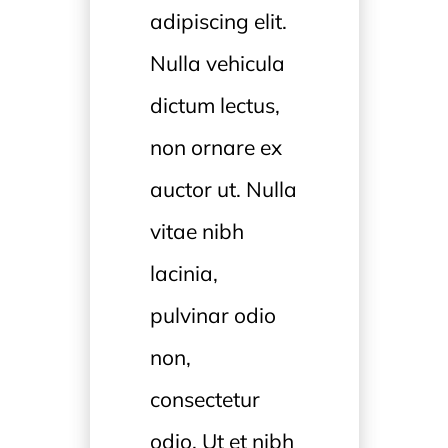
adipiscing elit.
Nulla vehicula
dictum lectus,
non ornare ex
auctor ut. Nulla
vitae nibh
lacinia,
pulvinar odio
non,
consectetur
odio. Ut et nibh