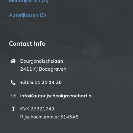
Motorrijlessen (A)
Autorijlessen (B)
Contact Info
Bourgondischelaan
2411 KJ Bodegraven
+31 6 11 21 14 20
info@autorijschoolgroenehart.nl
KVK 27321749
Rijschoolnummer: 5145A8