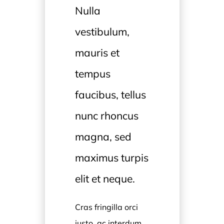
Nulla
vestibulum,
mauris et
tempus
faucibus, tellus
nunc rhoncus
magna, sed
maximus turpis
elit et neque.
Cras fringilla orci
justo, ac interdum