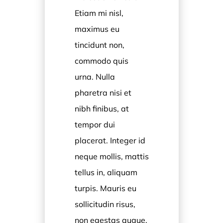
Etiam mi nisl,
maximus eu
tincidunt non,
commodo quis
urna. Nulla
pharetra nisi et
nibh finibus, at
tempor dui
placerat. Integer id
neque mollis, mattis
tellus in, aliquam
turpis. Mauris eu
sollicitudin risus,
non egestas augue.