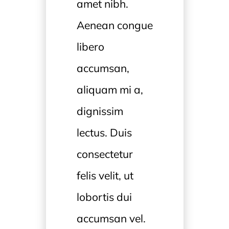
amet nibh.
Aenean congue
libero
accumsan,
aliquam mi a,
dignissim
lectus. Duis
consectetur
felis velit, ut
lobortis dui
accumsan vel.